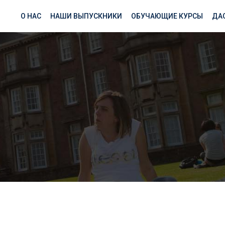
О НАС
НАШИ ВЫПУСКНИКИ
ОБУЧАЮЩИЕ КУРСЫ
ДА