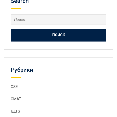
Search
Найти:
Рубрики
CSE
GMAT
IELTS